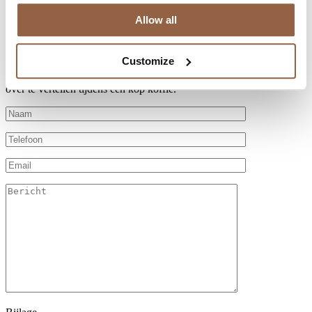
Instagram
Allow all
Contactformulier
Customize
Wilt u meer weten over wie we zijn en wat we u kunnen bieden?
Maak een afspraak zodat we de tijd kunnen nemen om u er alles
over te vertellen tijdens een kop koffie.